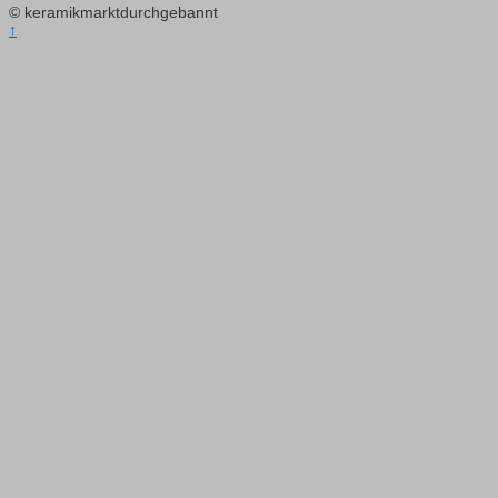
© keramikmarktdurchgebannt
↑